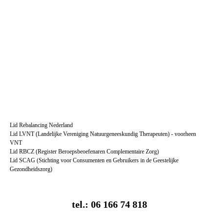
SCAG-logo
Lid Rebalancing Nederland
Lid LVNT (Landelijke Vereniging Natuurgeneeskundig Therapeuten) - voorheen
VNT
Lid RBCZ (Register Beroepsbeoefenaren Complementaire Zorg)
Lid SCAG (Stichting voor Consumenten en Gebruikers in de Geestelijke
Gezondheidszorg)
tel.: 06 166 74 818