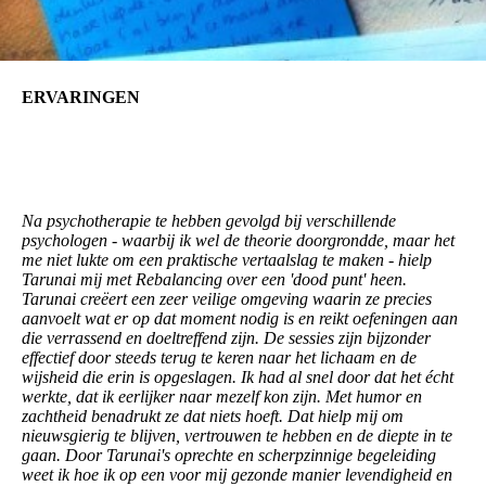
ERVARINGEN
Na psychotherapie te hebben gevolgd bij verschillende
psychologen - waarbij i
k wel de theorie doorgrondde, maar het
me niet lukte om een praktische vertaalslag te maken - hielp
Tarunai mij met Rebalancing over een 'dood punt' heen.
Tarunai creëert een zeer veilige omgeving waarin ze precies
aanvoelt wat er op dat moment nodig is en reikt oefeningen aan
die verrassend en doeltreffend zijn.
De sessies zijn bijzonder
effectief door steeds terug te keren naar het lichaam en de
wijsheid die erin is opgeslagen. Ik had al snel door dat het écht
werkte, dat ik eerlijker naar mezelf kon zijn.
Met humor en
zachtheid benadrukt ze dat niets hoeft. Dat hielp mij om
nieuwsgierig te blijven, vertrouwen te hebben en de diepte in te
gaan. Door Tarunai's oprechte en scherpzinnige begeleiding
weet ik hoe ik op een voor mij gezonde manier levendigheid en