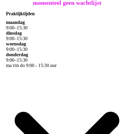
momenteel geen wachtlijst
Praktijktijden
maandag
9
:
00
–
15
:
30
dinsdag
9
:
00
–
15
:
30
woensdag
9
:
00
–
15
:
30
donderdag
9
:
00
–
15
:
30
ma t/m do 9:00 - 15:30 uur