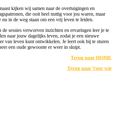
naast kijken wij samen naar de overtuigingen en
agspatronen, die ooit heel nuttig voor jou waren, maar
e nu in de weg staan om een vrij leven te leiden.
n de sessies verworven inzichten en ervaringen leer je te
alen naar jouw dagelijks leven, zodat je een nieuwe
er van leven kunt ontwikkelen. Je leert ook bij te sturen
eer een oude gewoonte er weer in sluipt.
Terug naar HOME
Terug naar Voor wie