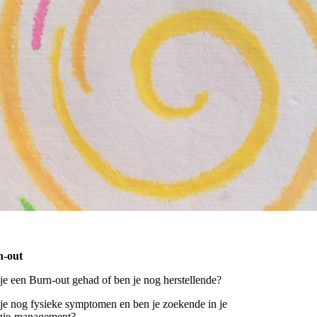
n-out
je een Burn-out gehad of ben je nog herstellende?
je nog fysieke symptomen en ben je zoekende in je
gie-management?