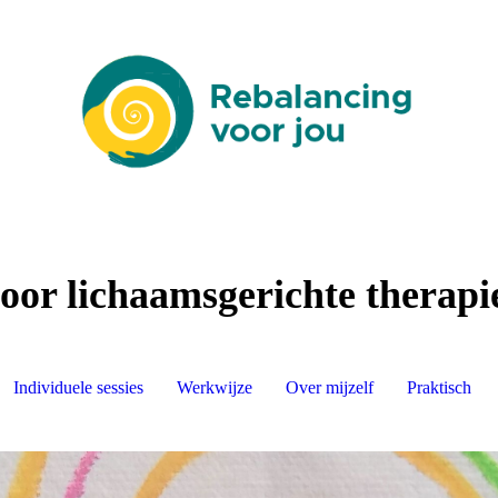
oor lichaamsgerichte therapi
Individuele sessies
Werkwijze
Over mijzelf
Praktisch