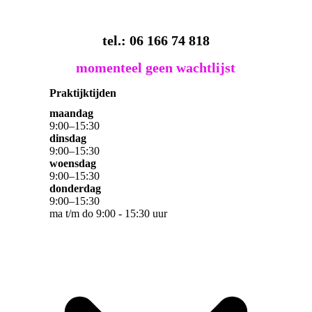
tel.: 06 166 74 818
momenteel geen wachtlijst
Praktijktijden
maandag
9
:
00
–
15
:
30
dinsdag
9
:
00
–
15
:
30
woensdag
9
:
00
–
15
:
30
donderdag
9
:
00
–
15
:
30
ma t/m do 9:00 - 15:30 uur